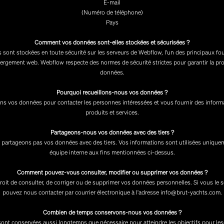
E-mail
(Numéro de téléphone)
Pays
Comment vos données sont-elles stockées et sécurisées ?
sont stockées en toute sécurité sur les serveurs de Webflow, l'un des principaux fo
bergement web. Webflow respecte des normes de sécurité strictes pour garantir la pro
données.
Pourquoi recueillons-nous vos données ?
ns vos données pour contacter les personnes intéressées et vous fournir des inform
produits et services.
Partageons-nous vos données avec des tiers ?
partageons pas vos données avec des tiers. Vos informations sont utilisées unique
équipe interne aux fins mentionnées ci-dessus.
Comment pouvez-vous consulter, modifier ou supprimer vos données ?
roit de consulter, de corriger ou de supprimer vos données personnelles. Si vous le 
pouvez nous contacter par courrier électronique à l'adresse info@brut-yachts.com.
Combien de temps conservons-nous vos données ?
nt conservées aussi longtemps que nécessaire pour atteindre les objectifs pour les