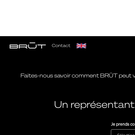
Contact
Faites-nous savoir comment BRŪT peut vou
Un représentant
Je prends co