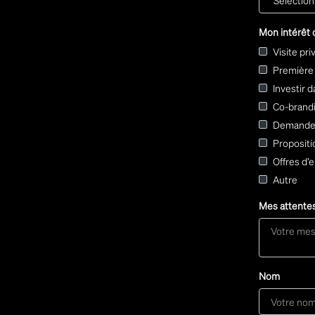
Mon intérêt
Visite pri
Première 
Investir 
Co-brandi
Demande d
Propositi
Offres d’
Autre
Mes attente
Nom