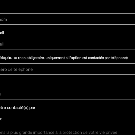
il
éléphone
(non obligatoire, uniquement si l'option est contactée par téléphone)
être contacté(e) par
ns la plus grande importance à la protection de votre vie privée