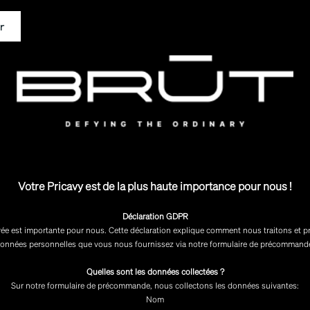
Votre Pricavy est de la plus haute importance pour nous !
Déclaration GDPR
ivée est importante pour nous. Cette déclaration explique comment nous traitons et p
onnées personnelles que vous nous fournissez via notre formulaire de précommand
Quelles sont les données collectées ?
Sur notre formulaire de précommande, nous collectons les données suivantes:
Nom