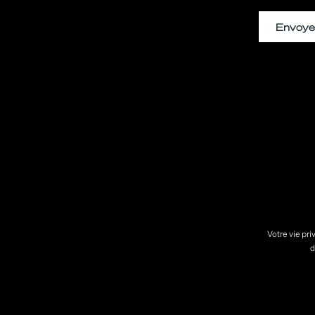
Votre vie pr
d