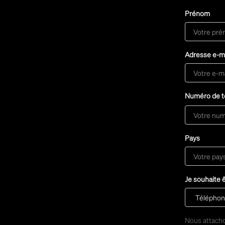
Prénom
Adresse e-ma
Numéro de t
Pays
Je souhaite 
Nous attacho