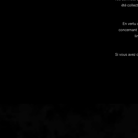
été collec
En vertu 
concernant 
li
Si vous avez 